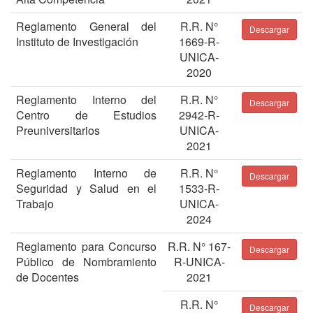
Reglamento General del
R.R. N°
Descargar
Instituto de Investigación
1669-R-
UNICA-
2020
Reglamento Interno del
R.R. N°
Descargar
Centro de Estudios
2942-R-
Preuniversitarios
UNICA-
2021
Reglamento Interno de
R.R. N°
Descargar
Seguridad y Salud en el
1533-R-
Trabajo
UNICA-
2024
Reglamento para Concurso
R.R. N° 167-
Descargar
Público de Nombramiento
R-UNICA-
de Docentes
2021
R.R. N°
Descargar