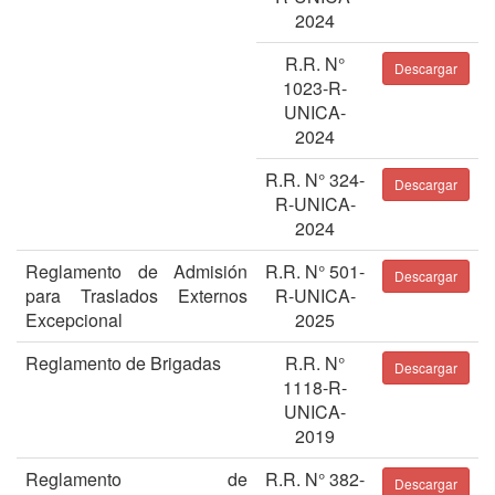
2024
R.R. N°
Descargar
1023-R-
UNICA-
2024
R.R. N° 324-
Descargar
R-UNICA-
2024
Reglamento de Admisión
R.R. N° 501-
Descargar
para Traslados Externos
R-UNICA-
Excepcional
2025
Reglamento de Brigadas
R.R. N°
Descargar
1118-R-
UNICA-
2019
Reglamento de
R.R. N° 382-
Descargar