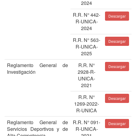
2024
R.R. N° 442-
Descargar
R-UNICA-
2024
R.R. N° 563-
Descargar
R-UNICA-
2025
Reglamento General de
R.R. N°
Descargar
Investigación
2928-R-
UNICA-
2021
R.R. N°
Descargar
1269-2022-
R-UNICA
Reglamento General de
R.R. N° 091-
Descargar
Servicios Deportivos y de
R-UNICA-
Alta Competencia
2021