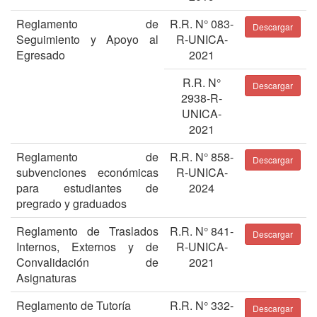
Reglamento de
R.R. N° 083-
Descargar
Seguimiento y Apoyo al
R-UNICA-
Egresado
2021
R.R. N°
Descargar
2938-R-
UNICA-
2021
Reglamento de
R.R. N° 858-
Descargar
subvenciones económicas
R-UNICA-
para estudiantes de
2024
pregrado y graduados
Reglamento de Traslados
R.R. N° 841-
Descargar
Internos, Externos y de
R-UNICA-
Convalidación de
2021
Asignaturas
Reglamento de Tutoría
R.R. N° 332-
Descargar