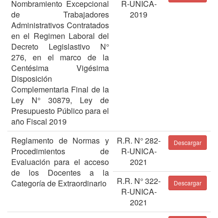
Nombramiento Excepcional
R-UNICA-
de Trabajadores
2019
Administrativos Contratados
en el Regimen Laboral del
Decreto Legislastivo N°
276, en el marco de la
Centésima Vigésima
Disposición
Complementaria Final de la
Ley N° 30879, Ley de
Presupuesto Público para el
año Fiscal 2019
Reglamento de Normas y
R.R. N° 282-
Descargar
Procedimientos de
R-UNICA-
Evaluación para el acceso
2021
de los Docentes a la
R.R. N° 322-
Categoría de Extraordinario
Descargar
R-UNICA-
2021