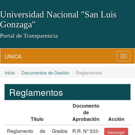
Universidad Nacional "San Luis
Gonzaga"
Portal de Transparencia
UNICA
Camb
Naveg
Inicio
Documentos de Gestión
Reglamentos
Reglamentos
Documento
de
Título
Aprobación
Acción
Reglamento de Grados
R.R. N° 533-
Descargar