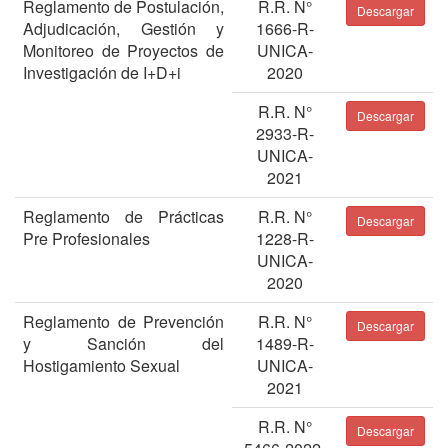
Reglamento de Postulación,
R.R. N°
Descargar
Adjudicación, Gestión y
1666-R-
Monitoreo de Proyectos de
UNICA-
Investigación de I+D+i
2020
R.R. N°
Descargar
2933-R-
UNICA-
2021
Reglamento de Prácticas
R.R. N°
Descargar
Pre Profesionales
1228-R-
UNICA-
2020
Reglamento de Prevención
R.R. N°
Descargar
y Sanción del
1489-R-
Hostigamiento Sexual
UNICA-
2021
R.R. N°
Descargar