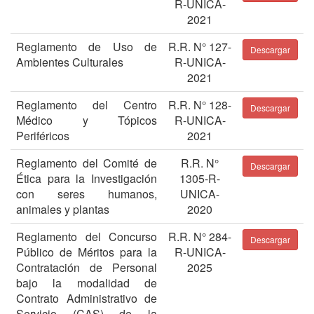
R-UNICA-
2021
Reglamento de Uso de
R.R. N° 127-
Descargar
Ambientes Culturales
R-UNICA-
2021
Reglamento del Centro
R.R. N° 128-
Descargar
Médico y Tópicos
R-UNICA-
Periféricos
2021
Reglamento del Comité de
R.R. N°
Descargar
Ética para la Investigación
1305-R-
con seres humanos,
UNICA-
animales y plantas
2020
Reglamento del Concurso
R.R. N° 284-
Descargar
Público de Méritos para la
R-UNICA-
Contratación de Personal
2025
bajo la modalidad de
Contrato Administrativo de
Servicio (CAS) de la