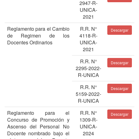
2947-R-
UNICA-
2021
Reglamento para el Cambio
R.R. N°
Descargar
de Regimen de los
4118-R-
Docentes Ordinarios
UNICA-
2021
R.R. N°
Descargar
2295-2022-
R-UNICA
R.R. N°
Descargar
5159-2022-
R-UNICA
Reglamento para el
R.R. N°
Descargar
Concurso de Promoción y
1309-R-
Ascenso del Personal No
UNICA-
Docente nombrado bajo el
2024