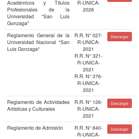
Académicos y Títulos
R-UNICA-
Profesionales de la
2026
Universidad "San Luis
Gonzaga"
Reglamento General de la
R.R. N° 027-
Descargar
Universidad Nacional "San
R-UNICA-
Luis Gonzaga"
2021
R.R. N° 321-
R-UNICA-
2021
R.R. N° 376-
R-UNICA-
2021
Reglamento de Actividades
R.R. N° 126-
Descargar
Artísticas y Culturales
R-UNICA-
2021
Reglamento de Admisión
R.R. N° 840-
Descargar
R-UNICA-