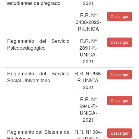
estudiantes de pregrado
2021
R.R. N°
Descargar
3438-2022-
R-UNICA
Reglamento del Servicio
R.R. N°
Descargar
Psicopedagógico
2891-R-
UNICA-
2021
Reglamento del Servicio
R.R. N° 855-
Descargar
Social Universitario
R-UNICA-
2021
R.R. N°
Descargar
2940-R-
UNICA-
2021
Reglamento del Sistema de
R.R. N° 084-
Descargar
Bibliotecas
R-UNICA-