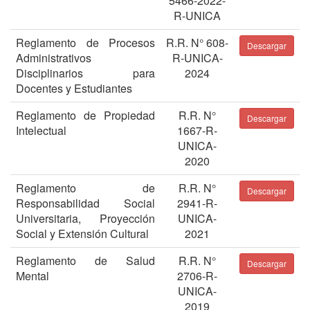
5466-2022-
R-UNICA
Reglamento de Procesos
R.R. N° 608-
Descargar
Administrativos
R-UNICA-
Disciplinarios para
2024
Docentes y Estudiantes
Reglamento de Propiedad
R.R. N°
Descargar
Intelectual
1667-R-
UNICA-
2020
Reglamento de
R.R. N°
Descargar
Responsabilidad Social
2941-R-
Universitaria, Proyección
UNICA-
Social y Extensión Cultural
2021
Reglamento de Salud
R.R. N°
Descargar
Mental
2706-R-
UNICA-
2019