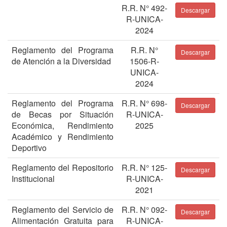
R.R. N° 492-
Descargar
R-UNICA-
2024
Reglamento del Programa
R.R. N°
Descargar
de Atención a la Diversidad
1506-R-
UNICA-
2024
Reglamento del Programa
R.R. N° 698-
Descargar
de Becas por Situación
R-UNICA-
Económica, Rendimiento
2025
Académico y Rendimiento
Deportivo
Reglamento del Repositorio
R.R. N° 125-
Descargar
Institucional
R-UNICA-
2021
Reglamento del Servicio de
R.R. N° 092-
Descargar
Alimentación Gratuita para
R-UNICA-