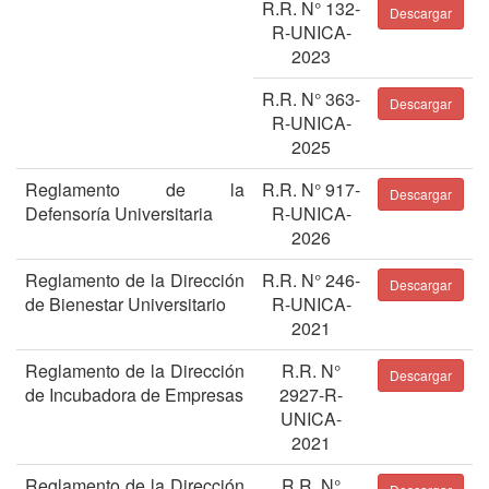
R.R. N° 132-
Descargar
R-UNICA-
2023
R.R. N° 363-
Descargar
R-UNICA-
2025
Reglamento de la
R.R. N° 917-
Descargar
Defensoría Universitaria
R-UNICA-
2026
Reglamento de la Dirección
R.R. N° 246-
Descargar
de Bienestar Universitario
R-UNICA-
2021
Reglamento de la Dirección
R.R. N°
Descargar
de Incubadora de Empresas
2927-R-
UNICA-
2021
Reglamento de la Dirección
R.R. N°