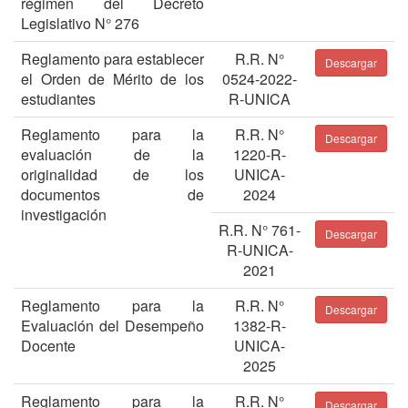
régimen del Decreto
Legislativo N° 276
Reglamento para establecer
R.R. N°
Descargar
el Orden de Mérito de los
0524-2022-
estudiantes
R-UNICA
Reglamento para la
R.R. N°
Descargar
evaluación de la
1220-R-
originalidad de los
UNICA-
documentos de
2024
investigación
R.R. N° 761-
Descargar
R-UNICA-
2021
Reglamento para la
R.R. N°
Descargar
Evaluación del Desempeño
1382-R-
Docente
UNICA-
2025
Reglamento para la
R.R. N°
Descargar