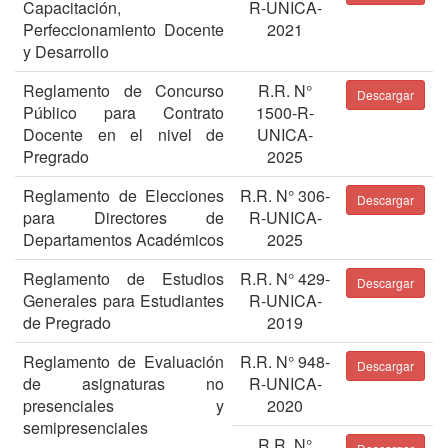
Capacitación,
R-UNICA-
Perfeccionamiento Docente
2021
y Desarrollo
Reglamento de Concurso
R.R. N°
Descargar
Público para Contrato
1500-R-
Docente en el nivel de
UNICA-
Pregrado
2025
Reglamento de Elecciones
R.R. N° 306-
Descargar
para Directores de
R-UNICA-
Departamentos Académicos
2025
Reglamento de Estudios
R.R. N° 429-
Descargar
Generales para Estudiantes
R-UNICA-
de Pregrado
2019
Reglamento de Evaluación
R.R. N° 948-
Descargar
de asignaturas no
R-UNICA-
presenciales y
2020
semipresenciales
R.R. N°