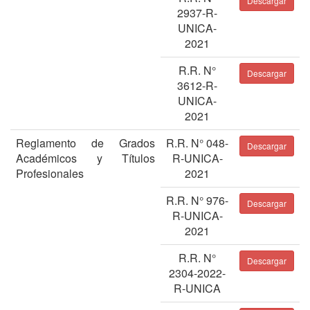
Descargar
2937-R-
UNICA-
2021
R.R. N°
Descargar
3612-R-
UNICA-
2021
Reglamento de Grados
R.R. N° 048-
Descargar
Académicos y Títulos
R-UNICA-
Profesionales
2021
R.R. N° 976-
Descargar
R-UNICA-
2021
R.R. N°
Descargar
2304-2022-
R-UNICA