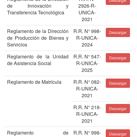
Descargar
de Innovación y
2926-R-
Transferencia Tecnológica
UNICA-
2021
Reglamento de la Dirección
R.R. N° 998-
Descargar
de Producción de Bienes y
R-UNICA-
Servicios
2024
Reglamento de la Unidad
R.R. N° 547-
Descargar
de Asistencia Social
R-UNICA-
2025
Reglamento de Matrícula
R.R. N° 082-
Descargar
R-UNICA-
2021
R.R. N° 218-
Descargar
R-UNICA-
2021
Reglamento de
R.R. N° 998-
Descargar