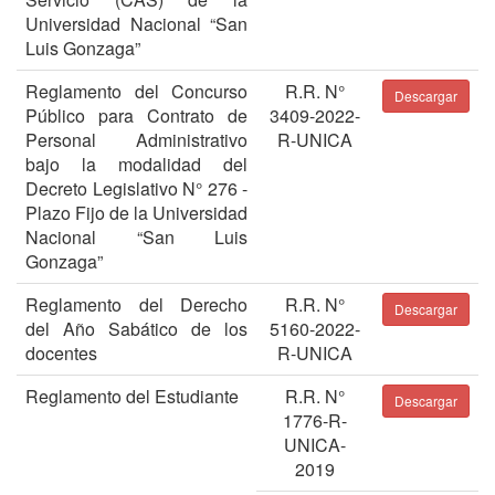
Universidad Nacional “San
Luis Gonzaga”
Reglamento del Concurso
R.R. N°
Descargar
Público para Contrato de
3409-2022-
Personal Administrativo
R-UNICA
bajo la modalidad del
Decreto Legislativo N° 276 -
Plazo Fijo de la Universidad
Nacional “San Luis
Gonzaga”
Reglamento del Derecho
R.R. N°
Descargar
del Año Sabático de los
5160-2022-
docentes
R-UNICA
Reglamento del Estudiante
R.R. N°
Descargar
1776-R-
UNICA-
2019