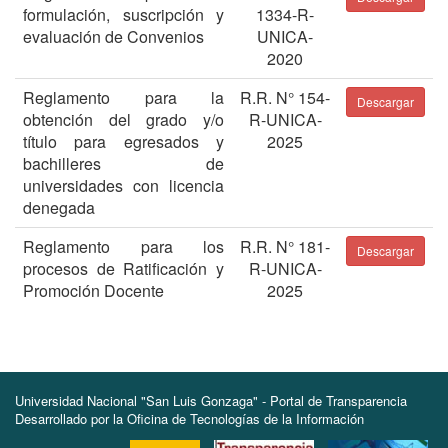
formulación, suscripción y
1334-R-
evaluación de Convenios
UNICA-
2020
Reglamento para la
R.R. N° 154-
Descargar
obtención del grado y/o
R-UNICA-
título para egresados y
2025
bachilleres de
universidades con licencia
denegada
Reglamento para los
R.R. N° 181-
Descargar
procesos de Ratificación y
R-UNICA-
Promoción Docente
2025
Universidad Nacional "San Luis Gonzaga" - Portal de Transparencia
Desarrollado por la Oficina de Tecnologías de la Información