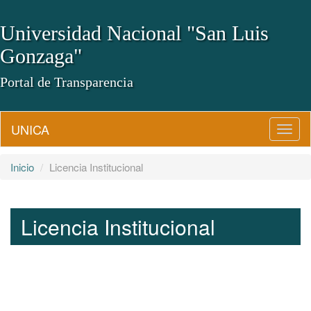
Universidad Nacional "San Luis
Gonzaga"
Portal de Transparencia
UNICA
Camb
Naveg
Inicio
Licencia Institucional
Licencia Institucional