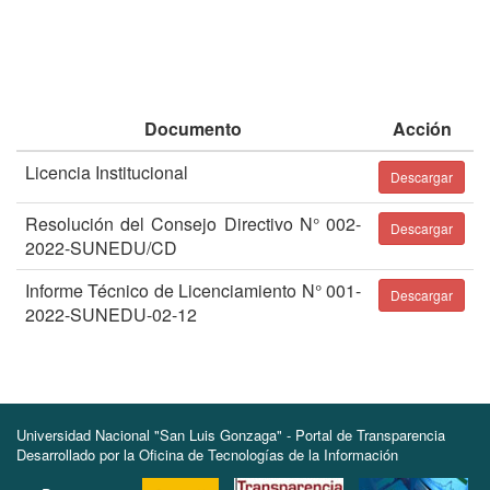
Documento
Acción
Licencia Institucional
Descargar
Resolución del Consejo Directivo N° 002-
Descargar
2022-SUNEDU/CD
Informe Técnico de Licenciamiento N° 001-
Descargar
2022-SUNEDU-02-12
Universidad Nacional "San Luis Gonzaga" - Portal de Transparencia
Desarrollado por la Oficina de Tecnologías de la Información