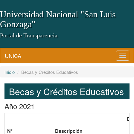
Universidad Nacional "San Luis
Gonzaga"
Portal de Transparencia
UNICA
Camb
Naveg
Inicio
Becas y Créditos Educativos
Becas y Créditos Educativos
Año 2021
Be
N°
Descripción