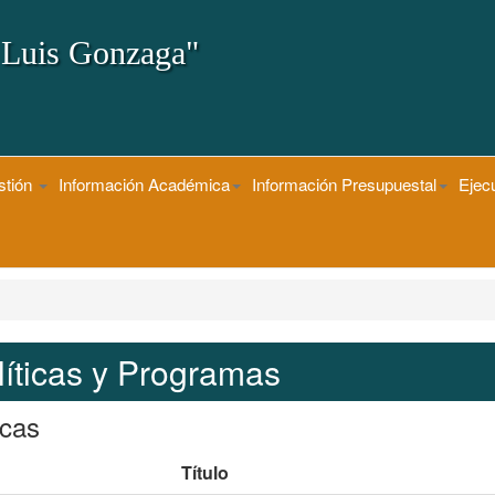
 Luis Gonzaga"
stión
Información Académica
Información Presupuestal
Ejec
líticas y Programas
icas
Título