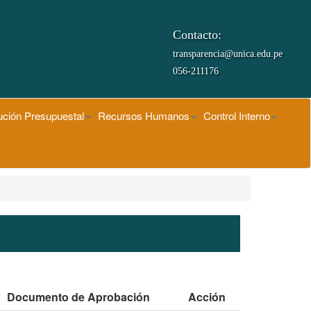
Contacto:
transparencia@unica.edu.pe
056-211176
ución Presupuestal
Recursos Humanos
Control Interno
Documento de Aprobación
Acción