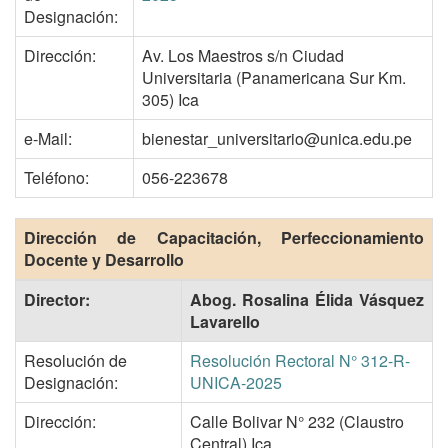
Designación:
Dirección:
Av. Los Maestros s/n Ciudad
Universitaria (Panamericana Sur Km.
305) Ica
e-Mail:
bienestar_universitario@unica.edu.pe
Teléfono:
056-223678
Dirección de Capacitación, Perfeccionamiento
Docente y Desarrollo
Director:
Abog. Rosalina Élida Vásquez
Lavarello
Resolución de
Resolución Rectoral N° 312-R-
Designación:
UNICA-2025
Dirección:
Calle Bolivar N° 232 (Claustro
Central) Ica