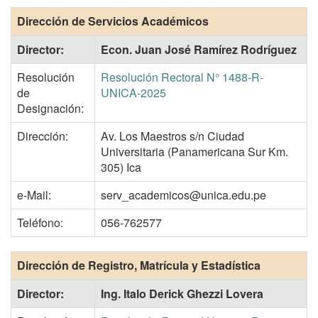
Dirección de Servicios Académicos
Director:
Econ. Juan José Ramírez Rodríguez
Resolución
Resolución Rectoral N° 1488-R-
de
UNICA-2025
Designación:
Dirección:
Av. Los Maestros s/n Ciudad
Universitaria (Panamericana Sur Km.
305) Ica
e-Mail:
serv_academicos@unica.edu.pe
Teléfono:
056-762577
Dirección de Registro, Matrícula y Estadística
Director:
Ing. Italo Derick Ghezzi Lovera