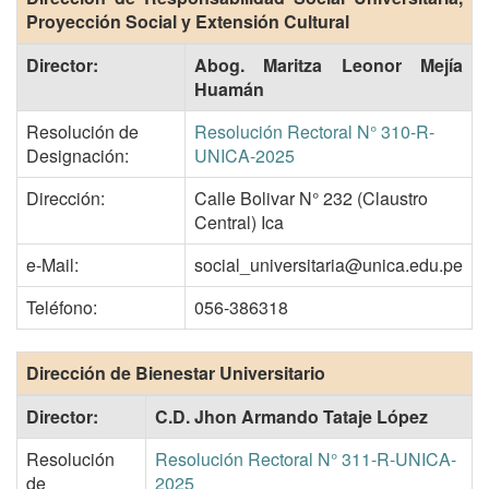
Proyección Social y Extensión Cultural
Director:
Abog. Maritza Leonor Mejía
Huamán
Resolución de
Resolución Rectoral N° 310-R-
Designación:
UNICA-2025
Dirección:
Calle Bolivar N° 232 (Claustro
Central) Ica
e-Mail:
social_universitaria@unica.edu.pe
Teléfono:
056-386318
Dirección de Bienestar Universitario
Director:
C.D. Jhon Armando Tataje López
Resolución
Resolución Rectoral N° 311-R-UNICA-
de
2025