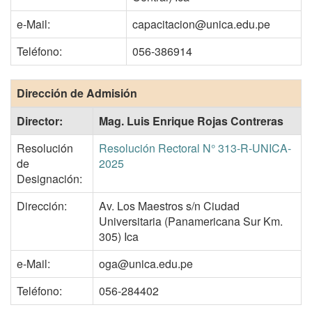
e-Mail:
capacitacion@unica.edu.pe
Teléfono:
056-386914
Dirección de Admisión
Director:
Mag. Luis Enrique Rojas Contreras
Resolución
Resolución Rectoral N° 313-R-UNICA-
de
2025
Designación:
Dirección:
Av. Los Maestros s/n Ciudad
Universitaria (Panamericana Sur Km.
305) Ica
e-Mail:
oga@unica.edu.pe
Teléfono:
056-284402