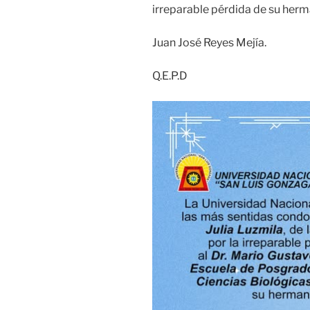
irreparable pérdida de su herma
Juan José Reyes Mejía.
Q.E.P.D