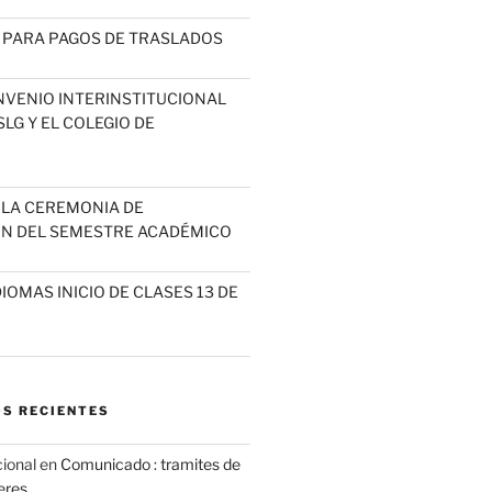
 PARA PAGOS DE TRASLADOS
NVENIO INTERINSTITUCIONAL
LG Y EL COLEGIO DE
A LA CEREMONIA DE
N DEL SEMESTRE ACADÉMICO
IOMAS INICIO DE CLASES 13 DE
S RECIENTES
cional
en
Comunicado : tramites de
leres