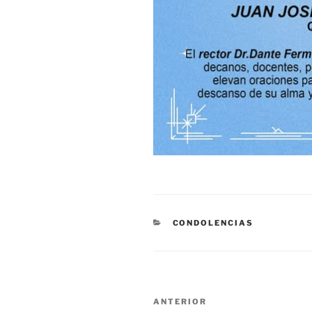
CATEGORÍAS
CONDOLENCIAS
Navegación
Entrada
ANTERIOR