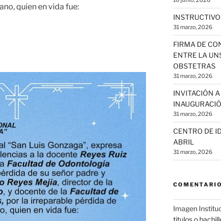
10 junio, 2026
no, quien en vida fue:
INSTRUCTIVO
31 marzo, 2026
FIRMA DE CO
ENTRE LA UNS
OBSTETRAS
31 marzo, 2026
INVITACIÓN 
INAUGURACIÓ
31 marzo, 2026
CENTRO DE ID
ABRIL
31 marzo, 2026
COMENTARIO
Imagen Institu
titulos o bachil