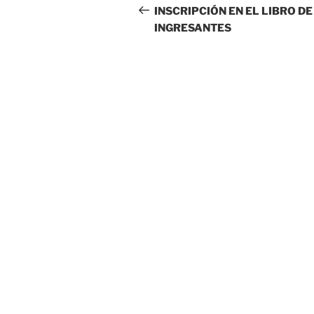
de
anterior:
INSCRIPCIÓN EN EL LIBRO DE
INGRESANTES
entradas