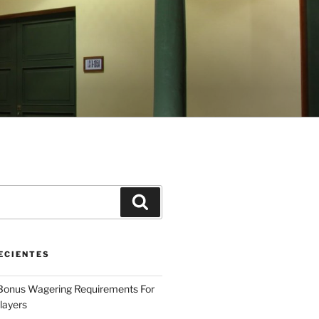
Buscar
ECIENTES
 Bonus Wagering Requirements For
layers