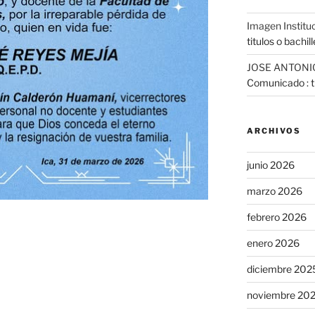
Imagen Institu
titulos o bachil
JOSE ANTONI
Comunicado : tr
ARCHIVOS
junio 2026
marzo 2026
febrero 2026
enero 2026
diciembre 202
noviembre 20