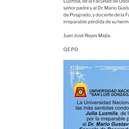
Luzmila, de la Facultad de Odo
señor padre y al Dr. Mario Gust
de Posgrado, y docente de la Fa
irreparable pérdida de su herma
Juan José Reyes Mejía.
Q.E.P.D