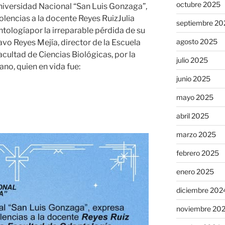
octubre 2025
niversidad Nacional “San Luis Gonzaga”,
lencias a la docente Reyes RuizJulia
septiembre 20
ntologíapor la irreparable pérdida de su
agosto 2025
avo Reyes Mejía, director de la Escuela
cultad de Ciencias Biológicas, por la
julio 2025
no, quien en vida fue:
junio 2025
mayo 2025
abril 2025
marzo 2025
febrero 2025
enero 2025
diciembre 202
noviembre 20