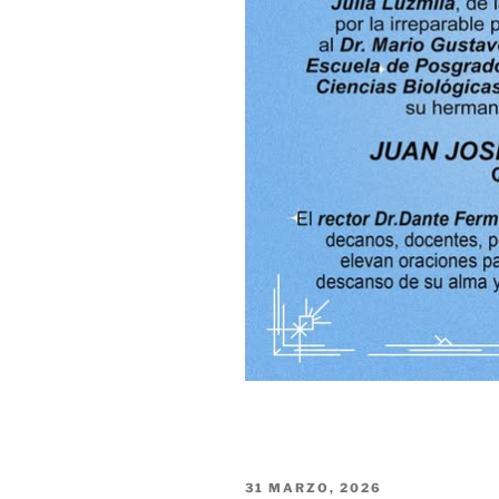
PUBLICADO
31 MARZO, 2026