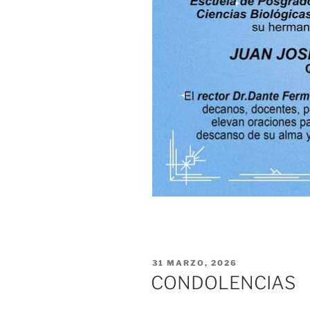
PUBLICADO
31 MARZO, 2026
EL
CONDOLENCIAS