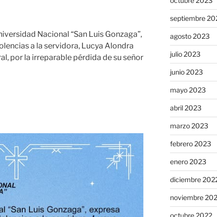
octubre 2023
septiembre 20
niversidad Nacional “San Luis Gonzaga”,
agosto 2023
lencias a la servidora, Lucya Alondra
julio 2023
al, por la irreparable pérdida de su señor
junio 2023
mayo 2023
abril 2023
marzo 2023
febrero 2023
enero 2023
diciembre 202
noviembre 20
octubre 2022