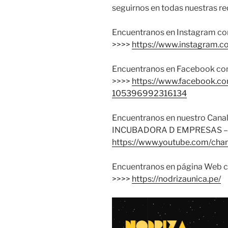
seguirnos en todas nuestras re
Encuentranos en Instagram c
>>>>
https://www.instagram.
Encuentranos en Facebook co
>>>>
https://www.facebook.c
105396992316134
Encuentranos en nuestro Can
INCUBADORA D EMPRESAS – 
https://www.youtube.com/c
Encuentranos en página Web co
>>>>
https://nodrizaunica.pe/