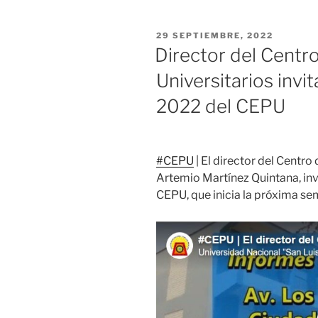
PUBLICADO
29 SEPTIEMBRE, 2022
EL
Director del Centr
Universitarios invita
2022 del CEPU
#CEPU
| El director del Centro
Artemio Martínez Quintana, invit
CEPU, que inicia la próxima se