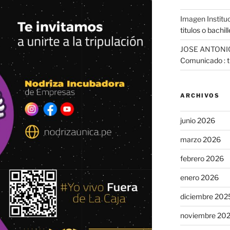
Imagen Institu
titulos o bachil
JOSE ANTONI
Comunicado : tr
ARCHIVOS
junio 2026
marzo 2026
febrero 2026
enero 2026
diciembre 202
noviembre 20