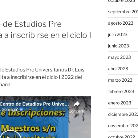
octubre 2023
septiembre 20
o de Estudios Pre
agosto 2023
 a inscribirse en el ciclo I
julio 2023
junio 2023
mayo 2023
abril 2023
 de Estudios Pre Universitarios Dr. Luis
a a inscribirse en el ciclo I 2022 del
marzo 2023
mana.
febrero 2023
enero 2023
diciembre 202
noviembre 20
octubre 2022