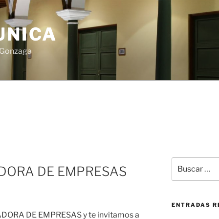
UNICA
s Gonzaga
Buscar
DORA DE EMPRESAS
por:
ENTRADAS R
DORA DE EMPRESAS y te invitamos a