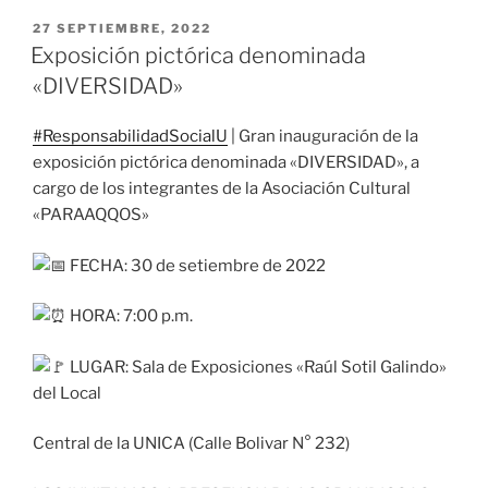
PUBLICADO
27 SEPTIEMBRE, 2022
EL
Exposición pictórica denominada
«DIVERSIDAD»
#ResponsabilidadSocialU
| Gran inauguración de la
exposición pictórica denominada «DIVERSIDAD», a
cargo de los integrantes de la Asociación Cultural
«PARAAQQOS»
FECHA: 30 de setiembre de 2022
HORA: 7:00 p.m.
LUGAR: Sala de Exposiciones «Raúl Sotil Galindo»
del Local
Central de la UNICA (Calle Bolivar N° 232)