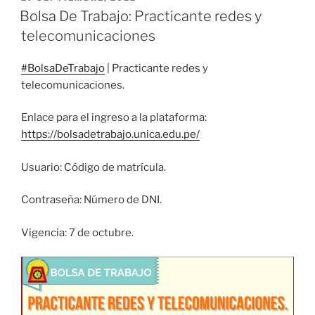
EL
Bolsa De Trabajo: Practicante redes y
telecomunicaciones
#BolsaDeTrabajo
| Practicante redes y
telecomunicaciones.
Enlace para el ingreso a la plataforma:
https://bolsadetrabajo.unica.edu.pe/
Usuario: Código de matrícula.
Contraseña: Número de DNI.
Vigencia: 7 de octubre.