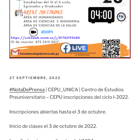
PUBLICADO
27 SEPTIEMBRE, 2022
EL
#NotaDePrensa
| CEPU_UNICA | Centro de Estudios
Preuniversitario – CEPU inscripciones del ciclo I-2022.
Inscripciones abiertas hasta el 3 de octubre.
Inicio de clases el 3 de octubre de 2022.