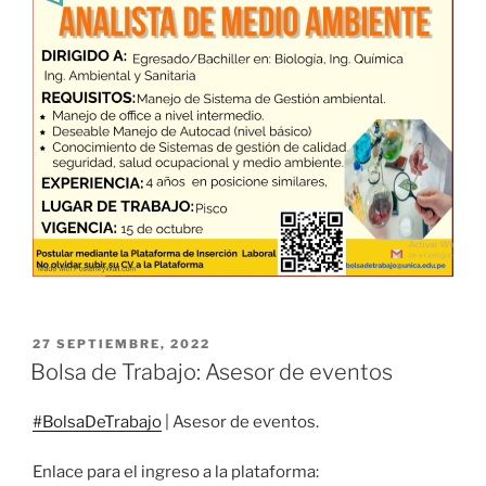
PUBLICADO
27 SEPTIEMBRE, 2022
EL
Bolsa de Trabajo: Asesor de eventos
#BolsaDeTrabajo
| Asesor de eventos.
Enlace para el ingreso a la plataforma: