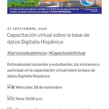
PUBLICADO
27 SEPTIEMBRE, 2022
EL
Capacitación virtual sobre la base de
datos Digitalia Hispánica
#ServiciosAcademicos
|
#CapacitaciónVirtual
Estimados(as) docentes y estudiantes, los invitamos a
participar en la capacitación virtual sobre la base de
datos Digitalia Hispánica
Miércoles 28 de setiembre
Hora: 10:00 a.m.