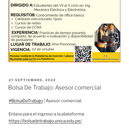
PUBLICADO
27 SEPTIEMBRE, 2022
EL
Bolsa De Trabajo: Asesor comercial
#BolsaDeTrabajo
| Asesor comercial.
Enlace para el ingreso a la plataforma:
https://bolsadetrabajo.unica.edu.pe/