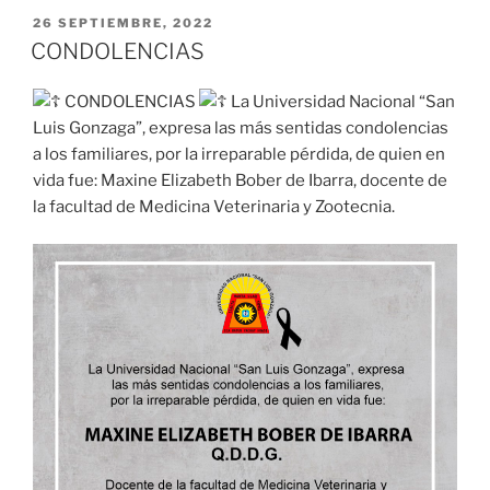
PUBLICADO
26 SEPTIEMBRE, 2022
EL
CONDOLENCIAS
CONDOLENCIAS
La Universidad Nacional “San
Luis Gonzaga”, expresa las más sentidas condolencias
a los familiares, por la irreparable pérdida, de quien en
vida fue: Maxine Elizabeth Bober de Ibarra, docente de
la facultad de Medicina Veterinaria y Zootecnia.