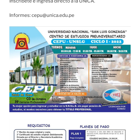
Inscríbete e ingresa directo a la UNICA.
Informes: cepu@unica.edu.pe