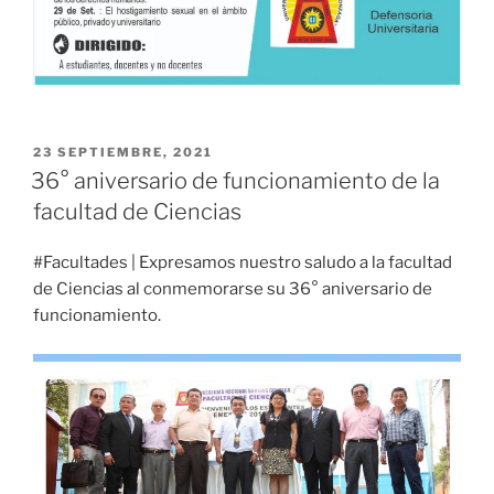
PUBLICADO
23 SEPTIEMBRE, 2021
EL
36° aniversario de funcionamiento de la
facultad de Ciencias
#Facultades | Expresamos nuestro saludo a la facultad
de Ciencias al conmemorarse su 36° aniversario de
funcionamiento.