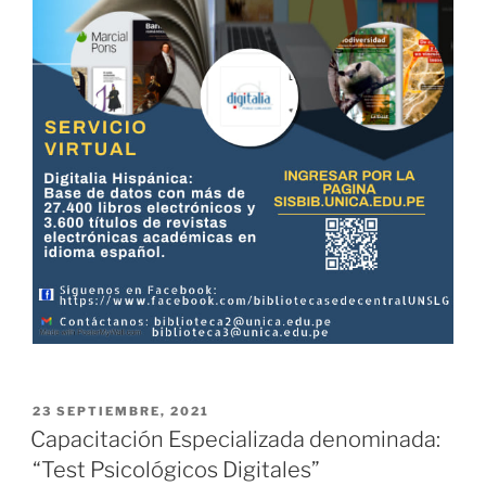
PUBLICADO
23 SEPTIEMBRE, 2021
EL
Capacitación Especializada denominada:
“Test Psicológicos Digitales”