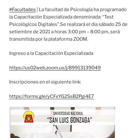
#Facultades
| La facultad de Psicología ha programado
la Capacitación Especializada denominada: “Test
Psicológicos Digitales”.Se realizará el día sábado 25 de
setiembre de 2021 a horas 3:00 pm – 8:00 pm, será
transmitida por la plataforma ZOOM.
Ingreso a la Capacitación Especializada
https://us02web.zoom.us/j/89913139049
Inscripciones en el siguiente link:
https://forms.gle/yCFxYG2SsB2Pgi4E7