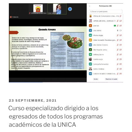
PUBLICADO
23 SEPTIEMBRE, 2021
EL
Curso especializado dirigido a los
egresados de todos los programas
académicos de la UNICA