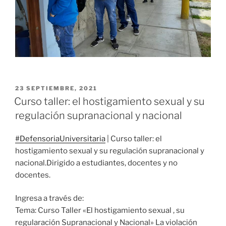
PUBLICADO
23 SEPTIEMBRE, 2021
EL
Curso taller: el hostigamiento sexual y su
regulación supranacional y nacional
#DefensoriaUniversitaria
| Curso taller: el
hostigamiento sexual y su regulación supranacional y
nacional.Dirigido a estudiantes, docentes y no
docentes.
Ingresa a través de:
Tema: Curso Taller «El hostigamiento sexual , su
regularación Supranacional y Nacional» La violación