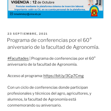
PUBLICADO
23 SEPTIEMBRE, 2021
EL
Programa de conferencias por el 60°
aniversario de la facultad de Agronomía.
#Facultades
| Programa de conferencias por el 60°
aniversario de la facultad de Agronomía.
Acceso al programa:
https://bit.ly/3Cp7Cmg
Con un ciclo de conferencias donde participan
profesionales y técnicos del agro, agricultores, y
alumnos, la facultad de Agronomía está
conmemorando su aniversario.