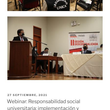
PUBLICADO
27 SEPTIEMBRE, 2021
EL
Webinar: Responsabilidad social
universitaria: implementación y