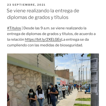
PUBLICADO
23 SEPTIEMBRE, 2021
EL
Se viene realizando la entrega de
diplomas de grados y títulos
#Titulos
| Desde las 9 a.m. se viene realizando la
entrega de diplomas de grados y títulos, de acuerdo a
la relación
https://bit.ly/2XELGEs
La entrega se da
cumpliendo con las medidas de bioseguridad.