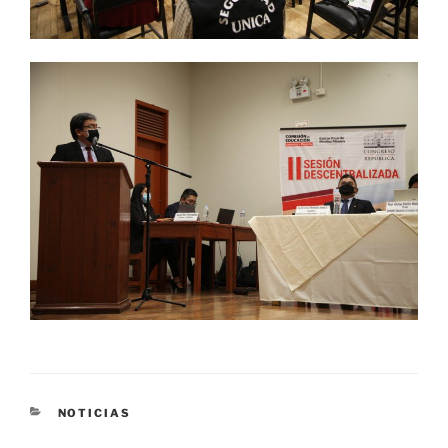
CATEGORÍAS
NOTICIAS