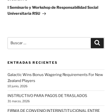
Siguiente
entrada
I Seminario y Workshop de Responsabilidad Social
Universitaria RSU
Buscar
Buscar
por:
ENTRADAS RECIENTES
Galactic Wins Bonus Wagering Requirements For New
Zealand Players
10 junio, 2026
INSTRUCTIVO PARA PAGOS DE TRASLADOS
31 marzo, 2026
FIRMA DE CONVENIO INTERINSTITUCIONAL ENTRE