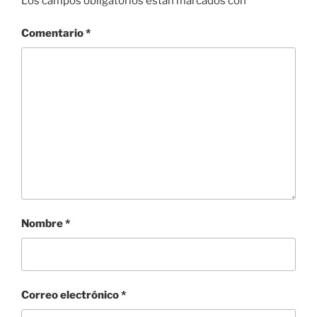
Los campos obligatorios están marcados con
*
Comentario
*
Nombre
*
Correo electrónico
*