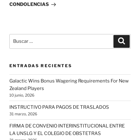
entrada
CONDOLENCIAS
Buscar
Buscar
por:
ENTRADAS RECIENTES
Galactic Wins Bonus Wagering Requirements For New
Zealand Players
10 junio, 2026
INSTRUCTIVO PARA PAGOS DE TRASLADOS
31 marzo, 2026
FIRMA DE CONVENIO INTERINSTITUCIONAL ENTRE
LA UNSLG Y EL COLEGIO DE OBSTETRAS