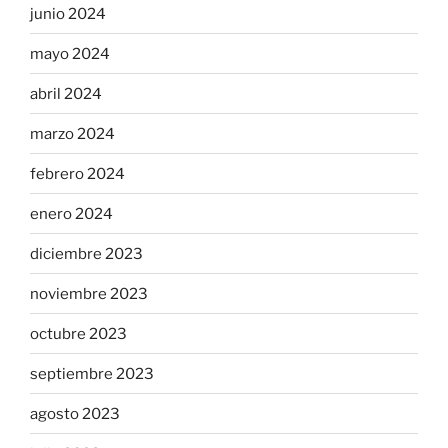
junio 2024
mayo 2024
abril 2024
marzo 2024
febrero 2024
enero 2024
diciembre 2023
noviembre 2023
octubre 2023
septiembre 2023
agosto 2023