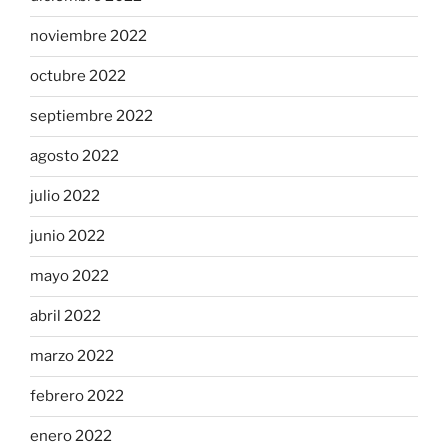
noviembre 2022
octubre 2022
septiembre 2022
agosto 2022
julio 2022
junio 2022
mayo 2022
abril 2022
marzo 2022
febrero 2022
enero 2022