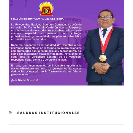
CATEGORÍAS
SALUDOS INSTITUCIONALES