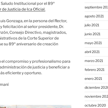
| Saludo Institucional por el 89º
septiembre 20
 de Justicia de Ica Oficial.
agosto 2021
uis Gonzaga, en la persona del Rector,
julio 2021
 felicitación al señor presidente, Dr.
zón, Consejo Directivo, magistrados,
junio 2021
istrativos de la Corte Superior de
mayo 2021
se su 89º aniversario de creación
abril 2021
marzo 2021
n el compromiso y profesionalismo para
dministración de justicia y beneficiar a
febrero 2021
ás eficiente y oportuno.
enero 2021
amaní
diciembre 202
noviembre 20
octubre 2020