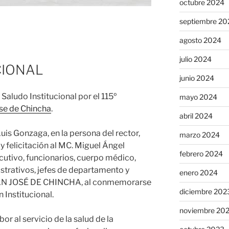
octubre 2024
septiembre 20
agosto 2024
julio 2024
CIONAL
junio 2024
 Saludo Institucional por el 115º
mayo 2024
se de Chincha
.
abril 2024
uis Gonzaga, en la persona del rector,
marzo 2024
y felicitación al MC. Miguel Ángel
febrero 2024
ecutivo, funcionarios, cuerpo médico,
strativos, jefes de departamento y
enero 2024
SAN JOSÉ DE CHINCHA, al conmemorarse
diciembre 202
 Institucional.
noviembre 20
r al servicio de la salud de la