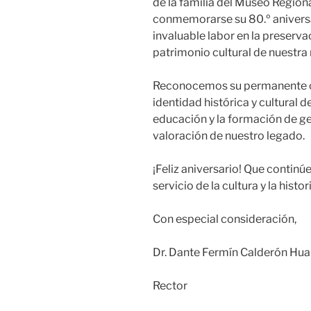
de la familia del Museo Regiona
conmemorarse su 80.º aniversa
invaluable labor en la preservac
patrimonio cultural de nuestra 
Reconocemos su permanente con
identidad histórica y cultural 
educación y la formación de 
valoración de nuestro legado.
¡Feliz aniversario! Que continúe
servicio de la cultura y la histor
Con especial consideración,
Dr. Dante Fermín Calderón Hu
Rector