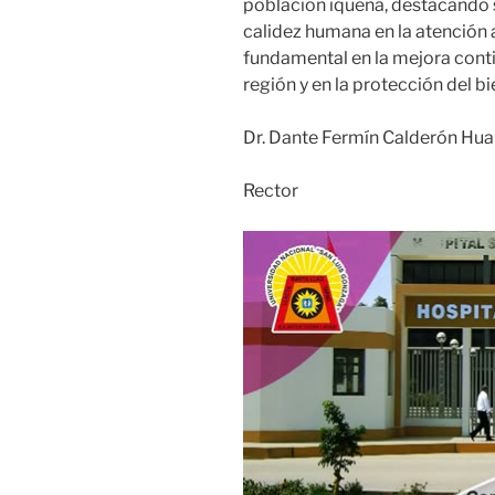
población iqueña, destacando
calidez humana en la atención a
fundamental en la mejora conti
región y en la protección del bi
Dr. Dante Fermín Calderón Hu
Rector