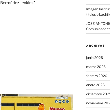
o Bermúdez Jenkins”
Imagen Institu
titulos o bachil
JOSE ANTONI
Comunicado : tr
ARCHIVOS
junio 2026
marzo 2026
febrero 2026
enero 2026
diciembre 202
noviembre 20