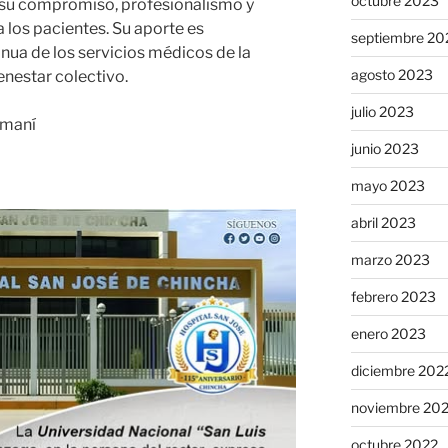
octubre 2023
 su compromiso, profesionalismo y
 los pacientes. Su aporte es
septiembre 20
nua de los servicios médicos de la
agosto 2023
enestar colectivo.
julio 2023
amaní
junio 2023
mayo 2023
abril 2023
marzo 2023
febrero 2023
enero 2023
diciembre 202
noviembre 20
octubre 2022