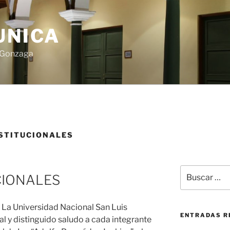
UNICA
s Gonzaga
STITUCIONALES
Buscar
CIONALES
por:
| La Universidad Nacional San Luis
ENTRADAS R
 y distinguido saludo a cada integrante