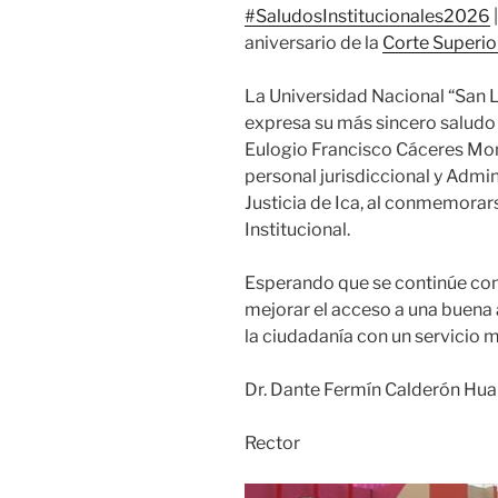
#SaludosInstitucionales2026
aniversario de la
Corte Superior
La Universidad Nacional “San L
expresa su más sincero saludo y
Eulogio Francisco Cáceres Mon
personal jurisdiccional y Admin
Justicia de Ica, al conmemorar
Institucional.
Esperando que se continúe co
mejorar el acceso a una buena a
la ciudadanía con un servicio m
Dr. Dante Fermín Calderón Hu
Rector