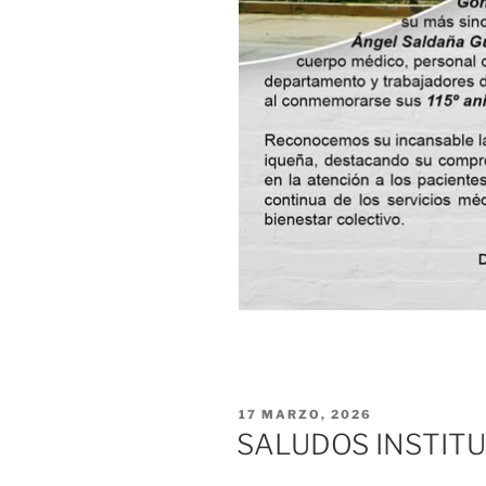
PUBLICADO
17 MARZO, 2026
EL
SALUDOS INSTIT