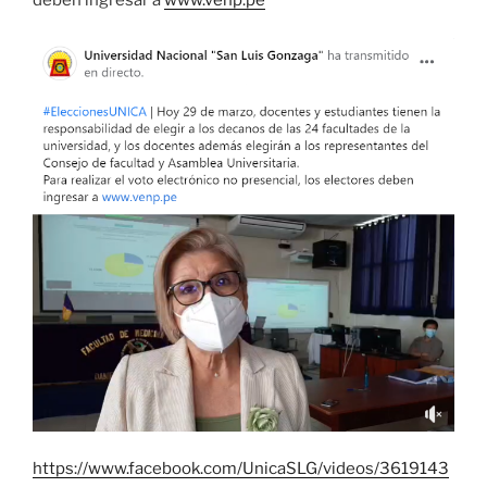
deben ingresar a
www.venp.pe
https://www.facebook.com/UnicaSLG/videos/3619143