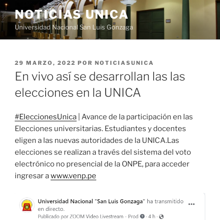
Saltar
NOTICIAS UNICA
al
Universidad Nacional San Luis Gonzaga
contenido
PUBLICADO
29 MARZO, 2022
POR
NOTICIASUNICA
EL
En vivo así se desarrollan las las
elecciones en la UNICA
#EleccionesUnica
| Avance de la participación en las
Elecciones universitarias. Estudiantes y docentes
eligen a las nuevas autoridades de la UNICA.Las
elecciones se realizan a través del sistema del voto
electrónico no presencial de la ONPE, para acceder
ingresar a
www.venp.pe