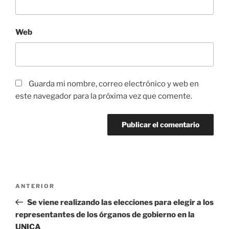
Web
Guarda mi nombre, correo electrónico y web en
este navegador para la próxima vez que comente.
Navegación
Entrada
ANTERIOR
de
anterior:
Se viene realizando las elecciones para elegir a los
entradas
representantes de los órganos de gobierno en la
UNICA