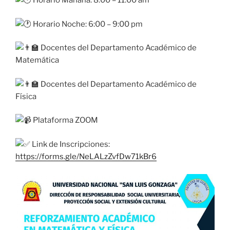
Horario Mañana: 8:00 – 11:00 am
Horario Noche: 6:00 – 9:00 pm
Docentes del Departamento Académico de
Matemática
Docentes del Departamento Académico de
Física
Plataforma ZOOM
Link de Inscripciones:
https://forms.gle/NeLALzZvfDw71kBr6