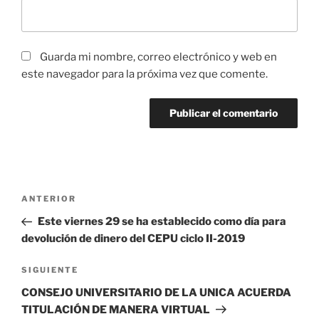
Guarda mi nombre, correo electrónico y web en
este navegador para la próxima vez que comente.
Navegación
Entrada
ANTERIOR
de
anterior:
Este viernes 29 se ha establecido como día para
entradas
devolución de dinero del CEPU ciclo II-2019
Siguiente
SIGUIENTE
entrada
CONSEJO UNIVERSITARIO DE LA UNICA ACUERDA
TITULACIÓN DE MANERA VIRTUAL