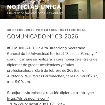
Saltar
NOTICIAS UNICA
al
Universidad Nacional San Luis Gonzaga
contenido
PUBLICADO
30 ENERO, 2026
POR
IMAGEN INSTITUCIONAL
EL
COMUNICADO Nº 03-2026
#COMUNICADO
| La Alta Dirección y Secretaría
General de la Universidad Nacional “San Luis Gonzaga”
comunican que se realizará la ceremonia de entrega de
diplomas de grados académicos y títulos
profesionales, el día 5 de febrero de 2026, en el
Auditorio Raúl Porras Barrenechea, calle Bolívar N°232,
a las 9:00 a. m.
Se adjunta vía enlace la relación diplomas a entregar:
https://drive.google.com/
…/1RKVyDryuXcm0q08TiT7…/view…