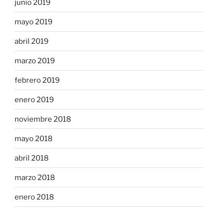
junio 2019
mayo 2019
abril 2019
marzo 2019
febrero 2019
enero 2019
noviembre 2018
mayo 2018
abril 2018
marzo 2018
enero 2018