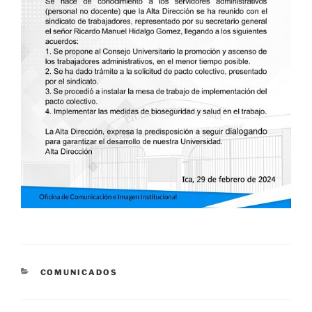
CATEGORÍAS
COMUNICADOS