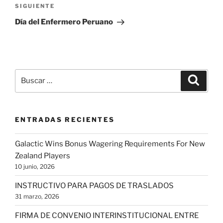
Siguiente
SIGUIENTE
entrada
Día del Enfermero Peruano
Buscar
Buscar
por:
ENTRADAS RECIENTES
Galactic Wins Bonus Wagering Requirements For New
Zealand Players
10 junio, 2026
INSTRUCTIVO PARA PAGOS DE TRASLADOS
31 marzo, 2026
FIRMA DE CONVENIO INTERINSTITUCIONAL ENTRE