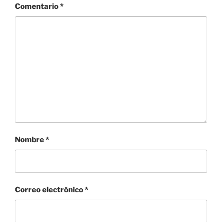
Comentario
*
Nombre
*
Correo electrónico
*