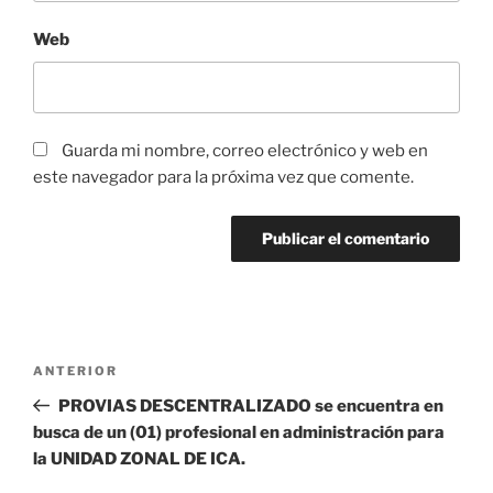
Web
Guarda mi nombre, correo electrónico y web en
este navegador para la próxima vez que comente.
Navegación
Entrada
ANTERIOR
de
anterior:
PROVIAS DESCENTRALIZADO se encuentra en
entradas
busca de un (01) profesional en administración para
la UNIDAD ZONAL DE ICA.