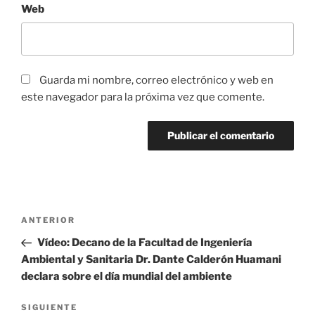
Web
Guarda mi nombre, correo electrónico y web en
este navegador para la próxima vez que comente.
Navegación
Entrada
ANTERIOR
de
anterior:
Vídeo: Decano de la Facultad de Ingeniería
entradas
Ambiental y Sanitaria Dr. Dante Calderón Huamani
declara sobre el día mundial del ambiente
Siguiente
SIGUIENTE