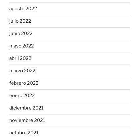
agosto 2022
julio 2022
junio 2022
mayo 2022
abril 2022
marzo 2022
febrero 2022
enero 2022
diciembre 2021
noviembre 2021
octubre 2021