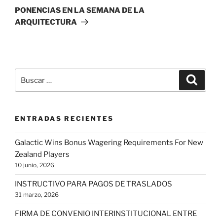
entrada
PONENCIAS EN LA SEMANA DE LA
ARQUITECTURA
Buscar
Buscar
por:
ENTRADAS RECIENTES
Galactic Wins Bonus Wagering Requirements For New
Zealand Players
10 junio, 2026
INSTRUCTIVO PARA PAGOS DE TRASLADOS
31 marzo, 2026
FIRMA DE CONVENIO INTERINSTITUCIONAL ENTRE