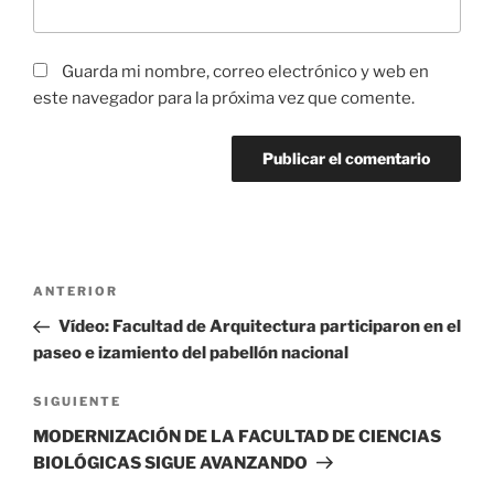
Guarda mi nombre, correo electrónico y web en
este navegador para la próxima vez que comente.
Navegación
Entrada
ANTERIOR
de
anterior:
Vídeo: Facultad de Arquitectura participaron en el
entradas
paseo e izamiento del pabellón nacional
Siguiente
SIGUIENTE
entrada
MODERNIZACIÓN DE LA FACULTAD DE CIENCIAS
BIOLÓGICAS SIGUE AVANZANDO