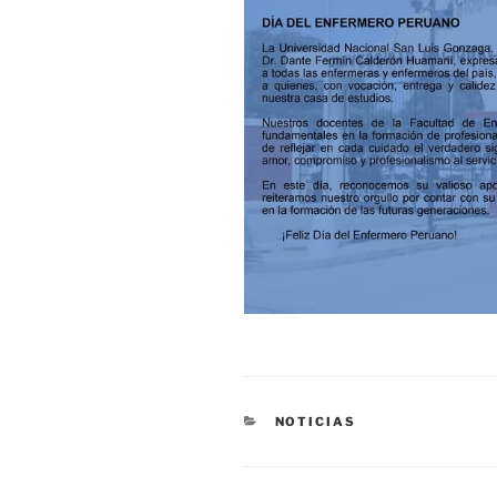
CATEGORÍAS
NOTICIAS