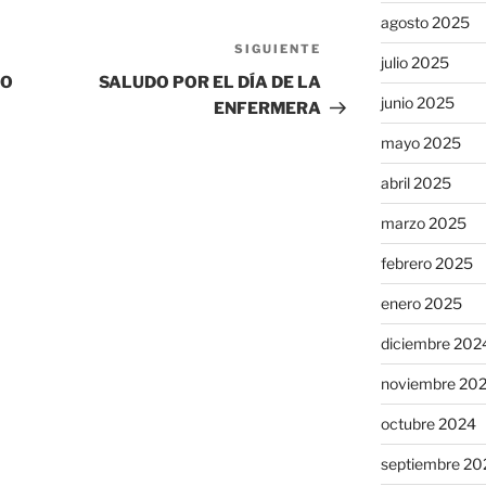
agosto 2025
SIGUIENTE
Siguiente
julio 2025
entrada
EO
SALUDO POR EL DÍA DE LA
junio 2025
ENFERMERA
mayo 2025
abril 2025
marzo 2025
febrero 2025
enero 2025
diciembre 202
noviembre 20
octubre 2024
septiembre 20