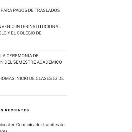
 PARA PAGOS DE TRASLADOS
NVENIO INTERINSTITUCIONAL
LG Y EL COLEGIO DE
A LA CEREMONIA DE
N DEL SEMESTRE ACADÉMICO
IOMAS INICIO DE CLASES 13 DE
S RECIENTES
cional
en
Comunicado : tramites de
leres