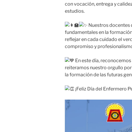
con vocación, entrega y calide
estudios.
Nuestros docentes d
fundamentales en la formación
reflejar en cada cuidado el ver
compromiso y profesionalismo a
En este día, reconocemos s
reiteramos nuestro orgullo por
la formación de las futuras ge
¡Feliz Día del Enfermero P