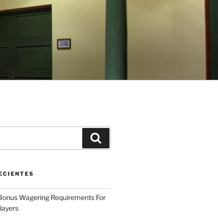
Buscar
ECIENTES
 Bonus Wagering Requirements For
layers