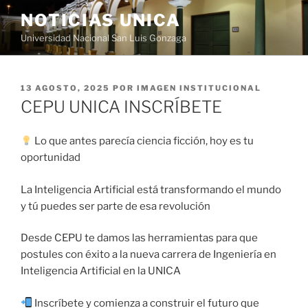
Saltar
NOTICIAS UNICA
al
Universidad Nacional San Luis Gonzaga
contenido
PUBLICADO
13 AGOSTO, 2025
POR
IMAGEN INSTITUCIONAL
EL
CEPU UNICA INSCRÍBETE
Lo que antes parecía ciencia ficción, hoy es tu
oportunidad
La Inteligencia Artificial está transformando el mundo
y tú puedes ser parte de esa revolución
Desde CEPU te damos las herramientas para que
postules con éxito a la nueva carrera de Ingeniería en
Inteligencia Artificial en la UNICA
Inscríbete y comienza a construir el futuro que