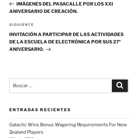
anterior:
IMÁGENES DEL PASACALLE POR LOS XXI
entradas
ANIVERSARIO DE CREACIÓN.
Siguiente
SIGUIENTE
entrada
INVITACIÓN A PARTICIPAR DE LAS ACTIVIDADES
DE LA ESCUELA DE ELECTRÓNICA POR SUS 27º
ANIVERSARIO.
Buscar
Buscar
por:
ENTRADAS RECIENTES
Galactic Wins Bonus Wagering Requirements For New
Zealand Players