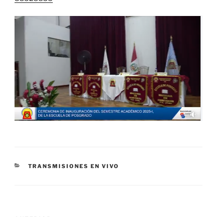
CATEGORÍAS
TRANSMISIONES EN VIVO
Navegación