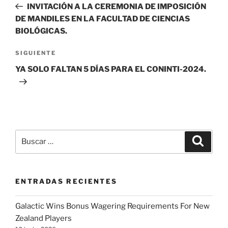
anterior:
INVITACIÓN A LA CEREMONIA DE IMPOSICIÓN
entradas
DE MANDILES EN LA FACULTAD DE CIENCIAS
BIOLÓGICAS.
Siguiente
SIGUIENTE
entrada
YA SOLO FALTAN 5 DÍAS PARA EL CONINTI-2024.
Buscar
Buscar
por:
ENTRADAS RECIENTES
Galactic Wins Bonus Wagering Requirements For New
Zealand Players