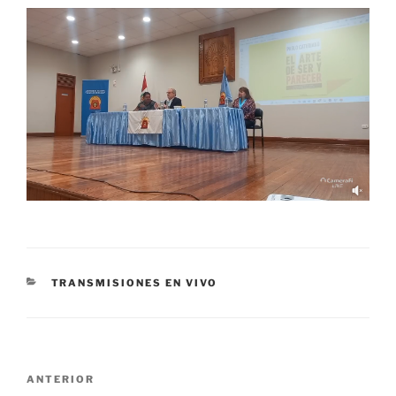
CATEGORÍAS
TRANSMISIONES EN VIVO
Navegación
Entrada
ANTERIOR
de