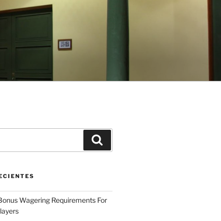
Buscar
ECIENTES
 Bonus Wagering Requirements For
layers