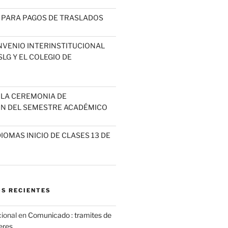
 PARA PAGOS DE TRASLADOS
NVENIO INTERINSTITUCIONAL
LG Y EL COLEGIO DE
A LA CEREMONIA DE
N DEL SEMESTRE ACADÉMICO
IOMAS INICIO DE CLASES 13 DE
S RECIENTES
cional
en
Comunicado : tramites de
leres