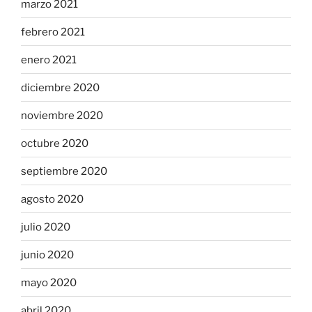
marzo 2021
febrero 2021
enero 2021
diciembre 2020
noviembre 2020
octubre 2020
septiembre 2020
agosto 2020
julio 2020
junio 2020
mayo 2020
abril 2020