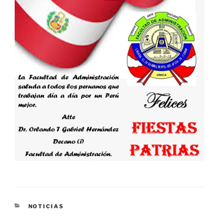
CATEGORÍAS
NOTICIAS