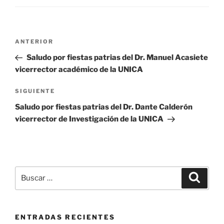
Navegación
Entrada
ANTERIOR
de
anterior:
Saludo por fiestas patrias del Dr. Manuel Acasiete
entradas
vicerrector académico de la UNICA
Siguiente
SIGUIENTE
entrada
Saludo por fiestas patrias del Dr. Dante Calderón
vicerrector de Investigación de la UNICA
Buscar
Buscar
por:
ENTRADAS RECIENTES