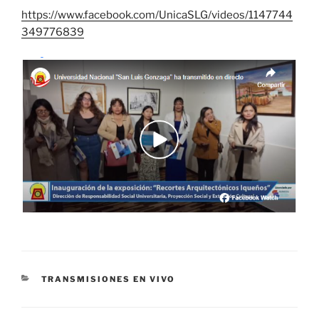
https://www.facebook.com/UnicaSLG/videos/1147744
349776839
CATEGORÍAS
TRANSMISIONES EN VIVO