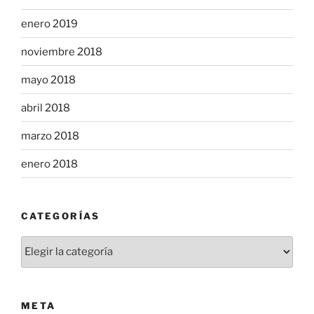
enero 2019
noviembre 2018
mayo 2018
abril 2018
marzo 2018
enero 2018
CATEGORÍAS
Categorías
META