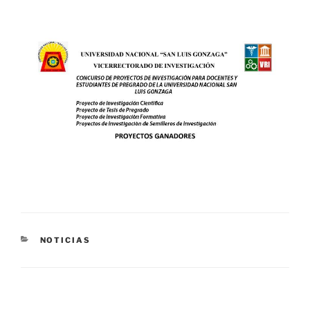
CATEGORÍAS
NOTICIAS
Navegación