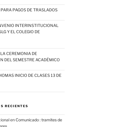
 PARA PAGOS DE TRASLADOS
NVENIO INTERINSTITUCIONAL
LG Y EL COLEGIO DE
A LA CEREMONIA DE
N DEL SEMESTRE ACADÉMICO
IOMAS INICIO DE CLASES 13 DE
S RECIENTES
cional
en
Comunicado : tramites de
leres