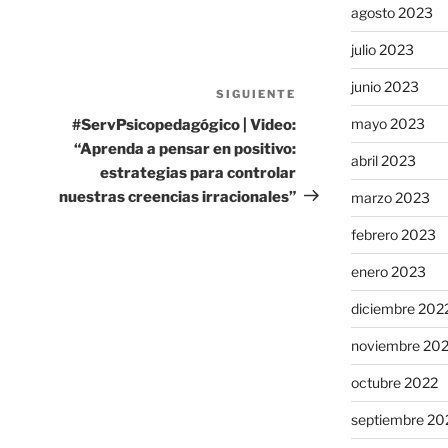
agosto 2023
julio 2023
junio 2023
SIGUIENTE
Siguiente
entrada
mayo 2023
#ServPsicopedagógico | Video:
“Aprenda a pensar en positivo:
abril 2023
estrategias para controlar
nuestras creencias irracionales”
marzo 2023
febrero 2023
enero 2023
diciembre 202
noviembre 20
octubre 2022
septiembre 20