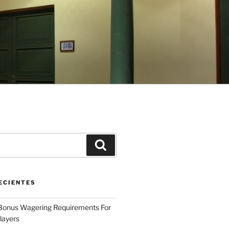
Buscar
ECIENTES
 Bonus Wagering Requirements For
layers