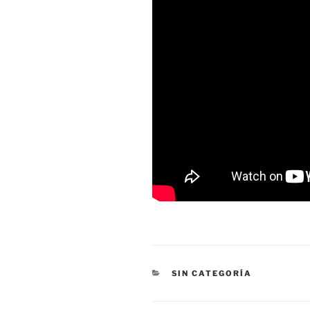
CATEGORÍAS
SIN CATEGORÍA