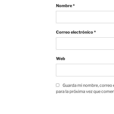
Nombre
*
Correo electrónico
*
Web
Guarda mi nombre, correo 
para la próxima vez que comen