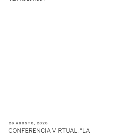
PUBLICADO
26 AGOSTO, 2020
EL
CONFERENCIA VIRTUAL: “LA