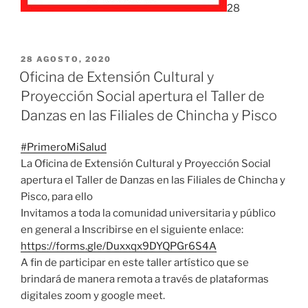
28
PUBLICADO
28 AGOSTO, 2020
EL
Oficina de Extensión Cultural y
Proyección Social apertura el Taller de
Danzas en las Filiales de Chincha y Pisco
#
PrimeroMiSalud
La Oficina de Extensión Cultural y Proyección Social
apertura el Taller de Danzas en las Filiales de Chincha y
Pisco, para ello
Invitamos a toda la comunidad universitaria y público
en general a Inscribirse en el siguiente enlace:
https://forms.gle/Duxxqx9DYQPGr6S4A
A fin de participar en este taller artístico que se
brindará de manera remota a través de plataformas
digitales zoom y google meet.