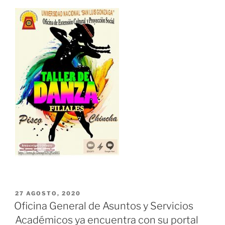
PUBLICADO
27 AGOSTO, 2020
EL
Oficina General de Asuntos y Servicios
Académicos ya encuentra con su portal