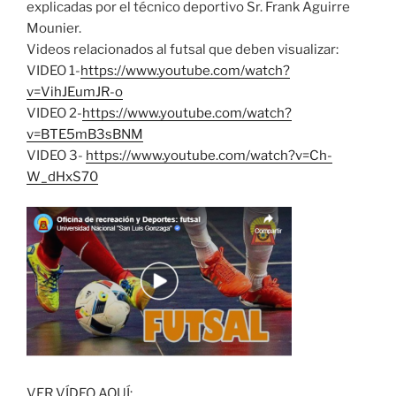
explicadas por el técnico deportivo Sr. Frank Aguirre
Mounier.
Videos relacionados al futsal que deben visualizar:
VIDEO 1-
https://www.youtube.com/watch?
v=VihJEumJR-o
VIDEO 2-
https://www.youtube.com/watch?
v=BTE5mB3sBNM
VIDEO 3-
https://www.youtube.com/watch?v=Ch-
W_dHxS70
VER VÍDEO AQUÍ: