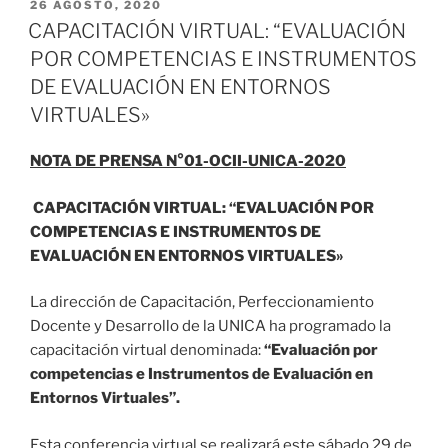
PUBLICADO
26 AGOSTO, 2020
EL
CAPACITACIÓN VIRTUAL: “EVALUACIÓN
POR COMPETENCIAS E INSTRUMENTOS
DE EVALUACIÓN EN ENTORNOS
VIRTUALES»
NOTA DE PRENSA N°01-OCII-UNICA-2020
CAPACITACIÓN VIRTUAL: “EVALUACIÓN POR
COMPETENCIAS E INSTRUMENTOS DE
EVALUACIÓN EN ENTORNOS VIRTUALES»
La dirección de Capacitación, Perfeccionamiento
Docente y Desarrollo de la UNICA ha programado la
capacitación virtual denominada:
“Evaluación por
competencias e Instrumentos de Evaluación en
Entornos Virtuales”.
Esta conferencia virtual se realizará este sábado 29 de