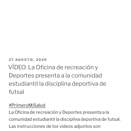
PUBLICADO
27 AGOSTO, 2020
EL
VÍDEO: La Oficina de recreación y
Deportes presenta a la comunidad
estudiantil la disciplina deportiva de
futsal
#
PrimeroMiSalud
La Oficina de recreación y Deportes presenta a la
comunidad estudiantil la disciplina deportiva de futsal.
Las instrucciones de los videos adjuntos son