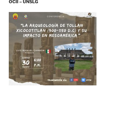
OCII – UNSLG