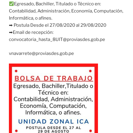
Egresado, Bachiller, Titulado o Técnico en:
Contabilidad, Administración, Economía, Computación,
Informática, o afines.
➡
Postula Desde el 27/08/2020 al 29/08/2020
➡
Email de recepción:
convocatoria_hasta_8UIT@proviasdes.gob.pe
vnavarrete@proviasdes.gob.pe