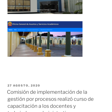
PUBLICADO
27 AGOSTO, 2020
EL
Comisión de implementación de la
gestión por procesos realizó curso de
capacitación a los docentes y