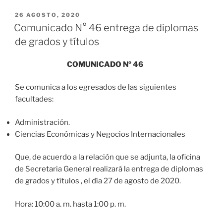
PUBLICADO
26 AGOSTO, 2020
EL
Comunicado N° 46 entrega de diplomas
de grados y títulos
COMUNICADO Nº 46
Se comunica a los egresados de las siguientes
facultades:
Administración.
Ciencias Económicas y Negocios Internacionales
Que, de acuerdo a la relación que se adjunta, la oficina
de Secretaria General realizará la entrega de diplomas
de grados y títulos , el día 27 de agosto de 2020.
Hora: 10:00 a. m. hasta 1:00 p. m.