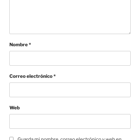
Nombre
*
Correo electrónico
*
Web
Guarda mi nombre, correo electrónico y web en