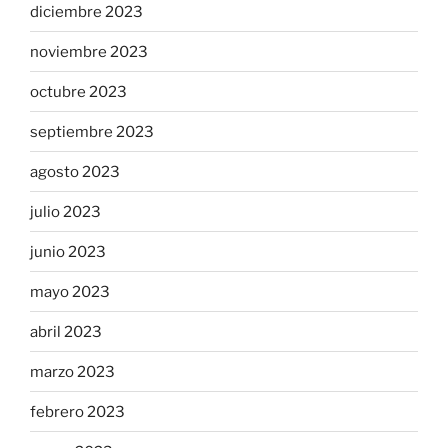
diciembre 2023
noviembre 2023
octubre 2023
septiembre 2023
agosto 2023
julio 2023
junio 2023
mayo 2023
abril 2023
marzo 2023
febrero 2023