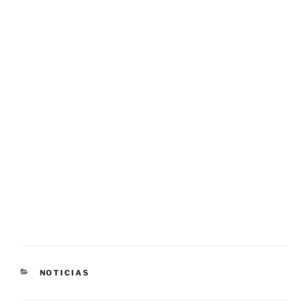
CATEGORÍAS
NOTICIAS