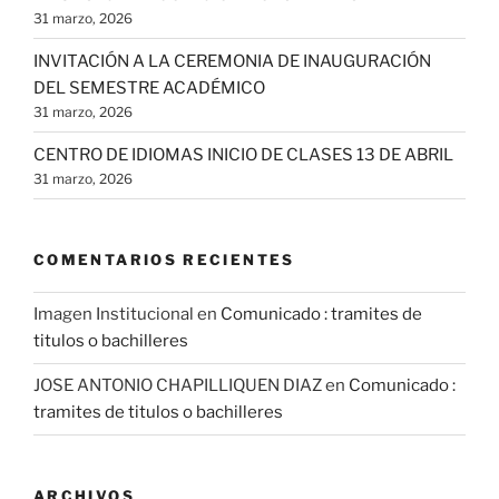
31 marzo, 2026
INVITACIÓN A LA CEREMONIA DE INAUGURACIÓN
DEL SEMESTRE ACADÉMICO
31 marzo, 2026
CENTRO DE IDIOMAS INICIO DE CLASES 13 DE ABRIL
31 marzo, 2026
COMENTARIOS RECIENTES
Imagen Institucional
en
Comunicado : tramites de
titulos o bachilleres
JOSE ANTONIO CHAPILLIQUEN DIAZ
en
Comunicado :
tramites de titulos o bachilleres
ARCHIVOS