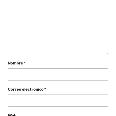
Nombre
*
Correo electrónico
*
Web