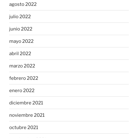
agosto 2022
julio 2022
junio 2022
mayo 2022
abril 2022
marzo 2022
febrero 2022
enero 2022
diciembre 2021
noviembre 2021
octubre 2021