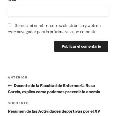
Guarda mi nombre, correo electrónico y web en
este navegador para la próxima vez que comente.
Navegación
Entrada
ANTERIOR
de
anterior:
Docente de la Facultad de Enfermería Rosa
entradas
García, explica como podemos prevenir la anemia
Siguiente
SIGUIENTE
entrada
Resumen de las Actividades deportivas por el XV