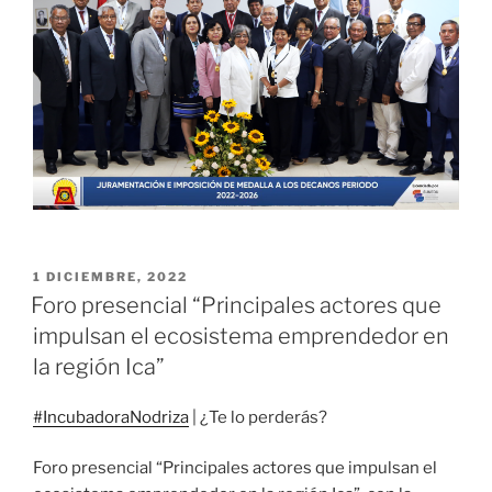
PUBLICADO
1 DICIEMBRE, 2022
EL
Foro presencial “Principales actores que
impulsan el ecosistema emprendedor en
la región Ica”
#IncubadoraNodriza
| ¿Te lo perderás?
Foro presencial “Principales actores que impulsan el