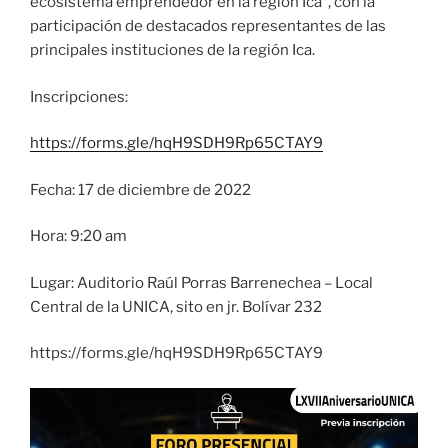
ecosistema emprendedor en la región Ica”, con la
participación de destacados representantes de las
principales instituciones de la región Ica.
Inscripciones:
https://forms.gle/hqH9SDH9Rp65CTAY9
Fecha: 17 de diciembre de 2022
Hora: 9:20 am
Lugar: Auditorio Raúl Porras Barrenechea – Local
Central de la UNICA, sito en jr. Bolívar 232
https://forms.gle/hqH9SDH9Rp65CTAY9