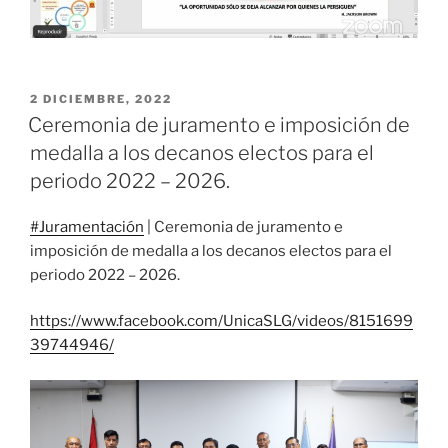
PUBLICADO
2 DICIEMBRE, 2022
EL
Ceremonia de juramento e imposición de
medalla a los decanos electos para el
periodo 2022 – 2026.
#Juramentación
| Ceremonia de juramento e
imposición de medalla a los decanos electos para el
periodo 2022 – 2026.
https://www.facebook.com/UnicaSLG/videos/8151699
39744946/