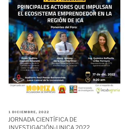
PUBLICADO
1 DICIEMBRE, 2022
EL
JORNADA CIENTÍFICA DE
INVESTIGACIÓN-UNICA 2022,