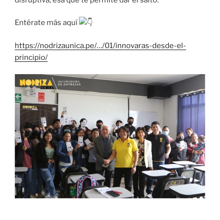
Entérate más aquí
https://nodrizaunica.pe/…/01/innovaras-desde-el-
principio/