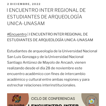
PUBLICADO
2 DICIEMBRE, 2022
EL
I ENCUENTRO INTER REGIONAL DE
ESTUDIANTES DE ARQUEOLOGÍA
UNICA-UNASAM
#Encuentro
| I ENCUENTRO INTER REGIONAL DE
ESTUDIANTES DE ARQUEOLOGÍA UNICA-UNASAM
Estudiantes de arqueología de la Universidad Nacional
San Luis Gonzaga y de la Universidad Nacional
Santiago Antúnez de Mayolo de Ancash, vienen
realizando desde el día 28 de noviembre este
encuentro académico con fines de intercambio
académico y cultural entre ambas regiones y para
estrechar relaciones interinstitucionales.