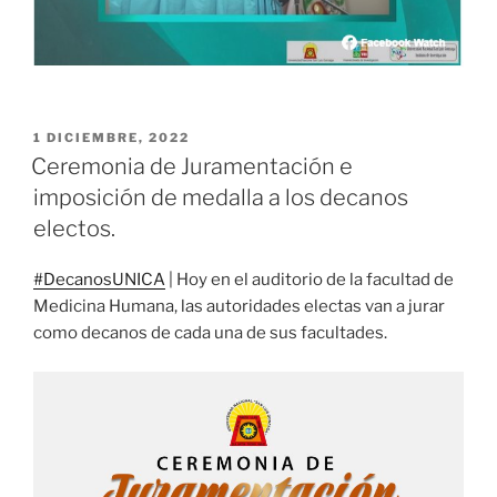
PUBLICADO
1 DICIEMBRE, 2022
EL
Ceremonia de Juramentación e
imposición de medalla a los decanos
electos.
#DecanosUNICA
| Hoy en el auditorio de la facultad de
Medicina Humana, las autoridades electas van a jurar
como decanos de cada una de sus facultades.