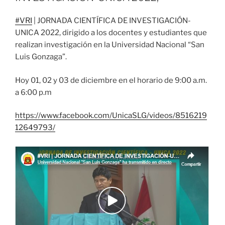
#VRI
| JORNADA CIENTÍFICA DE INVESTIGACIÓN-
UNICA 2022, dirigido a los docentes y estudiantes que
realizan investigación en la Universidad Nacional “San
Luis Gonzaga”.
Hoy 01, 02 y 03 de diciembre en el horario de 9:00 a.m.
a 6:00 p.m
https://www.facebook.com/UnicaSLG/videos/8516219
12649793/