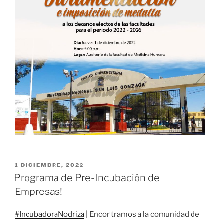
PUBLICADO
1 DICIEMBRE, 2022
EL
Programa de Pre-Incubación de
Empresas!
#IncubadoraNodriza
| Encontramos a la comunidad de