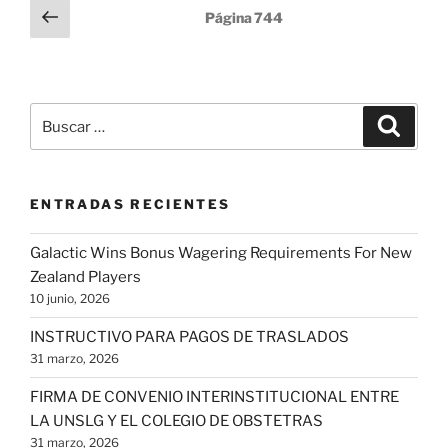
Paginación
Página
Página
744
anterior
de
entradas
Buscar
Buscar
por:
ENTRADAS RECIENTES
Galactic Wins Bonus Wagering Requirements For New
Zealand Players
10 junio, 2026
INSTRUCTIVO PARA PAGOS DE TRASLADOS
31 marzo, 2026
FIRMA DE CONVENIO INTERINSTITUCIONAL ENTRE
LA UNSLG Y EL COLEGIO DE OBSTETRAS
31 marzo, 2026