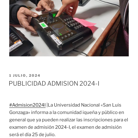
PUBLICADO
1 JULIO, 2024
EL
PUBLICIDAD ADMISION 2024-I
#Admision2024I
|La Universidad Nacional «San Luis
Gonzaga» informa a la comunidad iqueña y público en
general que ya pueden realizar las inscripciones para el
examen de admisión 2024-I, el examen de admisión
será el día 25 de julio.