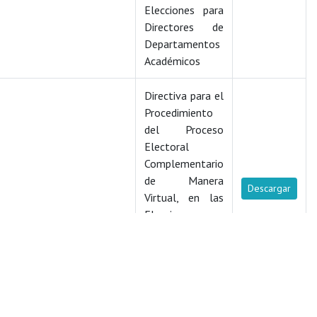
Elecciones para
Directores de
Departamentos
Académicos
Directiva para el
Procedimiento
del Proceso
Electoral
Complementario
de Manera
Descargar
Virtual, en las
Elecciones para
Representantes
de los Docentes
ante el Consejo
de Facultad