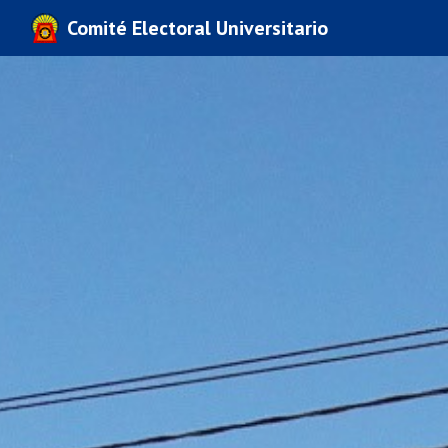
Comité Electoral Universitario