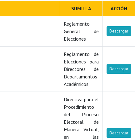
SUMILLA
ACCIÓN
Reglamento
General de
Descargar
Elecciones
Reglamento de
Elecciones para
Directores de
Descargar
Departamentos
Académicos
Directiva para el
Procedimiento
del Proceso
Electoral de
Manera Virtual,
Descargar
en las