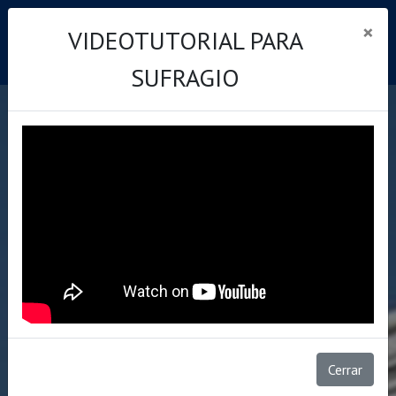
CEU - Elecciones Complementarias 2021
×
VIDEOTUTORIAL PARA
SUFRAGIO
Cerrar