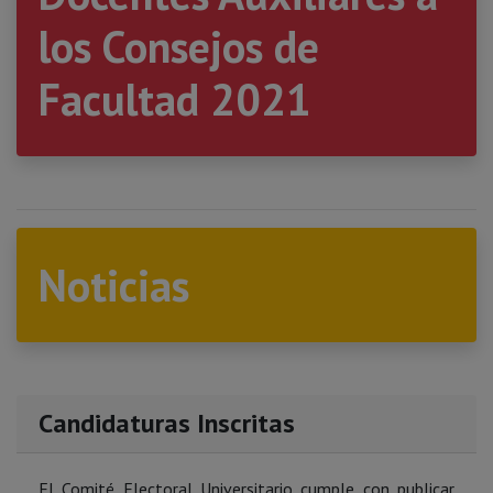
los Consejos de
Facultad 2021
Noticias
Candidaturas Inscritas
El Comité Electoral Universitario cumple con publicar