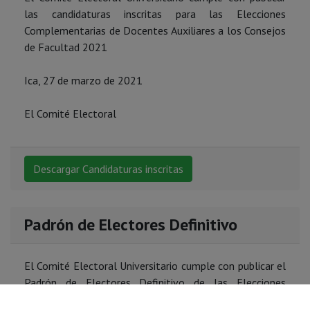
las candidaturas inscritas para las Elecciones
Complementarias de Docentes Auxiliares a los Consejos
de Facultad 2021
Ica, 27 de marzo de 2021
El Comité Electoral
Descargar Candidaturas inscritas
Padrón de Electores Definitivo
El Comité Electoral Universitario cumple con publicar el
Padrón de Electores Definitivo de las Elecciones
Complementarias de Docentes Auxiliares a los Consejos