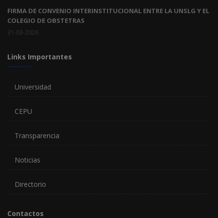
FIRMA DE CONVENIO INTERINSTITUCIONAL ENTRE LA UNSLG Y EL
COLEGIO DE OBSTETRAS
31-03-2026
Links Importantes
Universidad
CEPU
Transparencia
Noticias
Directorio
Contactos