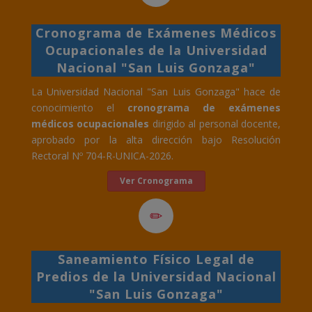
Cronograma de Exámenes Médicos
Ocupacionales de la Universidad
Nacional "San Luis Gonzaga"
La Universidad Nacional "San Luis Gonzaga" hace de
conocimiento el
cronograma de exámenes
médicos ocupacionales
dirigido al personal docente,
aprobado por la alta dirección bajo Resolución
Rectoral Nº 704-R-UNICA-2026.
Ver Cronograma
Saneamiento Físico Legal de
Predios de la Universidad Nacional
"San Luis Gonzaga"