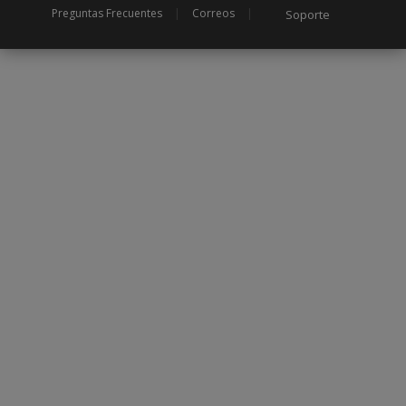
Preguntas Frecuentes
|
Correos
|
Soporte