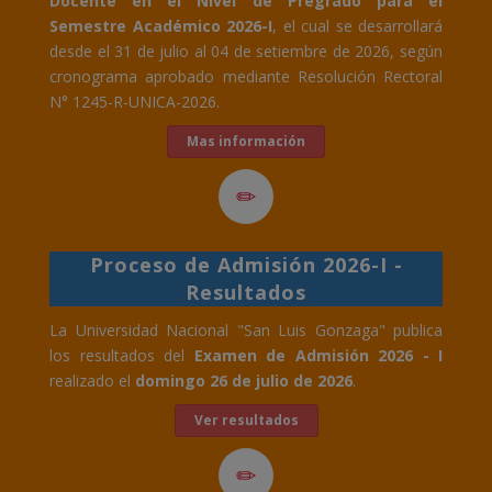
Docente en el Nivel de Pregrado para el
Semestre Académico 2026-I
, el cual se desarrollará
desde el 31 de julio al 04 de setiembre de 2026, según
cronograma aprobado mediante Resolución Rectoral
N° 1245-R-UNICA-2026.
Mas información
Proceso de Admisión 2026-I -
Resultados
La Universidad Nacional "San Luis Gonzaga" publica
los resultados del
Examen de Admisión 2026 - I
realizado el
domingo 26 de julio de 2026
.
Ver resultados