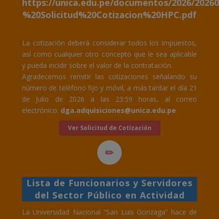
https://unica.edu.pe/documentos/2026/2026
%20Solicitud%20Cotizacion%20HPC.pdf
La cotización deberá considerar todos los impuestos,
así como cualquier otro concepto que le sea aplicable
y pueda incidir sobre el valor de la contratación.
Agradecemos remitir las cotizaciones señalando su
número de teléfono fijo y móvil, a más tardar el día 21
de Julio de 2026 a las 23:59 horas, al correo
electrónico:
dga.adquisiciones@unica.edu.pe
Ver Solicitud de Cotización
Lista de Funcionarios y Servidores
del Sector Público en Actividad
La Universidad Nacional “San Luis Gonzaga” hace de