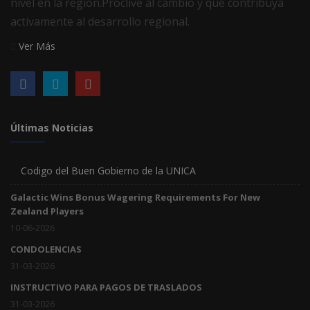
nivel en la región.Proclive al cambio y que contribuya
activamente al desarrollo regional.
Ver Más
Últimas Noticias
Codigo del Buen Gobierno de la UNICA
Galactic Wins Bonus Wagering Requirements For New
Zealand Players
10-06-2026
CONDOLENCIAS
31-03-2026
INSTRUCTIVO PARA PAGOS DE TRASLADOS
31-03-2026