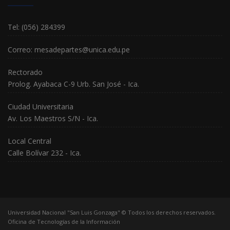
Tel: (056) 284399
Correo: mesadepartes@unica.edu.pe
Rectorado
Prolog. Ayabaca C-9 Urb. San José - Ica.
Ciudad Universitaria
Av. Los Maestros S/N - Ica.
Local Central
Calle Bolívar 232 - Ica.
Universidad Nacional "San Luis Gonzaga" © Todos los derechos reservados.
Oficina de Tecnologías de la Información