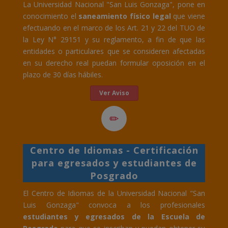
La Universidad Nacional "San Luis Gonzaga", pone en
conocimiento el
saneamiento físico legal
que viene
efectuando en el marco de los Art. 21 y 22 del TUO de
la Ley N° 29151 y su reglamento, a fin de que las
entidades o particulares que se consideren afectadas
en su derecho real puedan formular oposición en el
plazo de 30 días hábiles.
Ver Aviso
Centro de Idiomas - Certificación
para egresados y estudiantes de
Posgrado
El Centro de Idiomas de la Universidad Nacional "San
Luis Gonzaga" convoca a los profesionales
estudiantes y egresados de la Escuela de