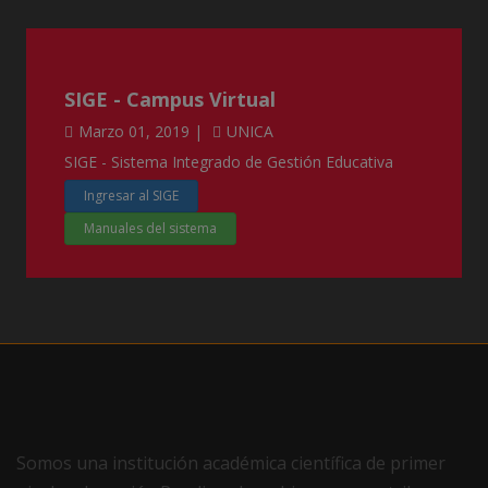
SIGE - Campus Virtual
Marzo 01, 2019 |
UNICA
SIGE - Sistema Integrado de Gestión Educativa
Ingresar al SIGE
Manuales del sistema
Somos una institución académica científica de primer